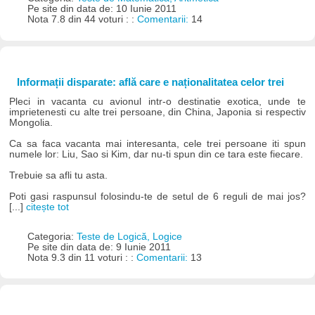
Pe site din data de: 10 Iunie 2011
Nota 7.8 din 44 voturi : :
Comentarii:
14
Informații disparate: află care e naționalitatea celor trei
Pleci in vacanta cu avionul intr-o destinatie exotica, unde te
imprietenesti cu alte trei persoane, din China, Japonia si respectiv
Mongolia.
Ca sa faca vacanta mai interesanta, cele trei persoane iti spun
numele lor: Liu, Sao si Kim, dar nu-ti spun din ce tara este fiecare.
Trebuie sa afli tu asta.
Poti gasi raspunsul folosindu-te de setul de 6 reguli de mai jos?
[...]
citește tot
Categoria:
Teste de Logică, Logice
Pe site din data de: 9 Iunie 2011
Nota 9.3 din 11 voturi : :
Comentarii:
13