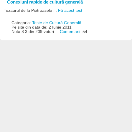
Conexiuni rapide de cultură generală
Tezaurul de la Pietroasele : :
Fă acest test
Categoria:
Teste de Cultură Generală
Pe site din data de: 2 Iunie 2011
Nota 8.3 din 209 voturi : :
Comentarii:
54