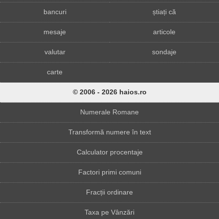
bancuri
știați că
mesaje
articole
valutar
sondaje
carte
© 2006 - 2026 haios.ro
Numerale Romane
Transformă numere în text
Calculator procentaje
Factori primi comuni
Fracții ordinare
Taxa pe Vânzări