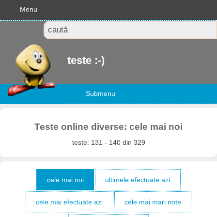
Menu
teste :-)
Submenu
Teste online diverse: cele mai noi
teste: 131 - 140 din 329
cele mai noi
ultimele efectuate azi
cele mai efectuate azi
cele mai mari note