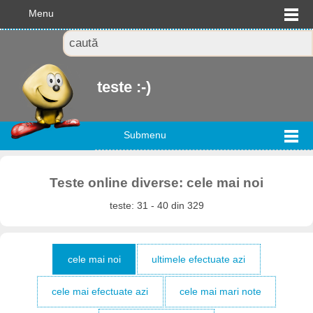
Menu
teste :-)
Submenu
Teste online diverse: cele mai noi
teste: 31 - 40 din 329
cele mai noi
ultimele efectuate azi
cele mai efectuate azi
cele mai mari note