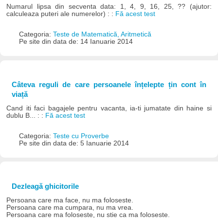
Numarul lipsa din secventa data: 1, 4, 9, 16, 25, ?? (ajutor:
calculeaza puteri ale numerelor) : :
Fă acest test
Categoria:
Teste de Matematică, Aritmetică
Pe site din data de: 14 Ianuarie 2014
Câteva reguli de care persoanele înțelepte țin cont în
viață
Cand iti faci bagajele pentru vacanta, ia-ti jumatate din haine si
dublu B... : :
Fă acest test
Categoria:
Teste cu Proverbe
Pe site din data de: 5 Ianuarie 2014
Dezleagă ghicitorile
Persoana care ma face, nu ma foloseste.
Persoana care ma cumpara, nu ma vrea.
Persoana care ma foloseste, nu stie ca ma foloseste.