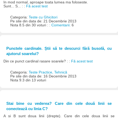
In mod normal, aproape toata lumea ma foloseste.
Sunt... S... : :
Fă acest test
Categoria:
Teste cu Ghicitori
Pe site din data de: 21 Decembrie 2013
Nota 8.5 din 30 voturi : :
Comentarii:
6
Punctele cardinale. Știi să te descurci fără busolă, cu
ajutorul soarelui?
Din ce punct cardinal rasare soarele? : :
Fă acest test
Categoria:
Teste Practice, Tehnică
Pe site din data de: 16 Decembrie 2013
Nota 9.3 din 13 voturi
Stai bine cu vederea? Care din cele două linii se
conectează cu linia C?
A si B sunt doua linii (drepte). Care din cele doua linii se