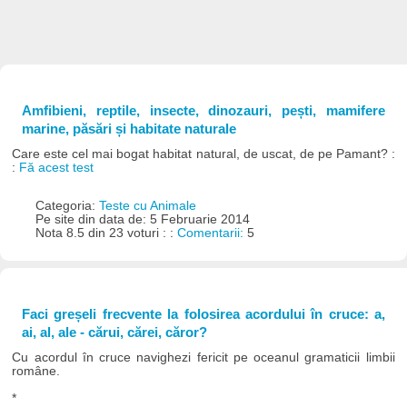
Amfibieni, reptile, insecte, dinozauri, pești, mamifere
marine, păsări și habitate naturale
Care este cel mai bogat habitat natural, de uscat, de pe Pamant? :
:
Fă acest test
Categoria:
Teste cu Animale
Pe site din data de: 5 Februarie 2014
Nota 8.5 din 23 voturi : :
Comentarii:
5
Faci greșeli frecvente la folosirea acordului în cruce: a,
ai, al, ale - cărui, cărei, căror?
Cu acordul în cruce navighezi fericit pe oceanul gramaticii limbii
române.
*