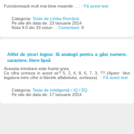
Funcționează mult mai bine mașinile ... : :
Fă acest test
Categoria:
Teste de Limba Română
Pe site din data de: 23 Ianuarie 2014
Nota 9.0 din 33 voturi : :
Comentarii:
9
Altfel de șiruri logice: fă analogii pentru a găsi numere,
caractere, litere lipsă
Aceasta intrebare este foarte grea.
Ce cifra urmeza in acest sir? 5, 2, 4, 8, 6, 7, 3, ?? (Ajutor: Vezi
legatura intre cifre si literele alfabetului, sorteaza) : :
Fă acest test
Categoria:
Teste de Inteligență / IQ / EQ
Pe site din data de: 17 Ianuarie 2014