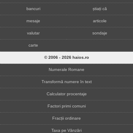
bancuri
știați că
mesaje
articole
valutar
sondaje
carte
© 2006 - 2026 haios.ro
Numerale Romane
Transformă numere în text
Calculator procentaje
Factori primi comuni
Fracții ordinare
Taxa pe Vânzări