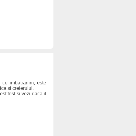
a ce imbatranim, este
ca si creierului.
st test si vezi daca il