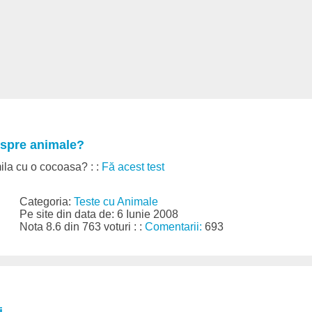
espre animale?
la cu o cocoasa? : :
Fă acest test
Categoria:
Teste cu Animale
Pe site din data de: 6 Iunie 2008
Nota 8.6 din 763 voturi : :
Comentarii:
693
i