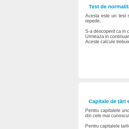
Test de normalit
Acesta este un test 
repede.
S-a descoperit ca in cr
Urmeaza in continuare
Aceste calcule trebuie 
Capitale de țări
Pentru capitalele uno
din cele mai cunoscute
Pentru capitalele taril