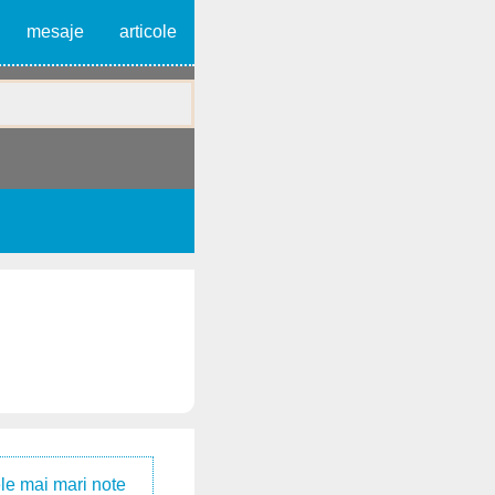
mesaje
articole
le mai mari note