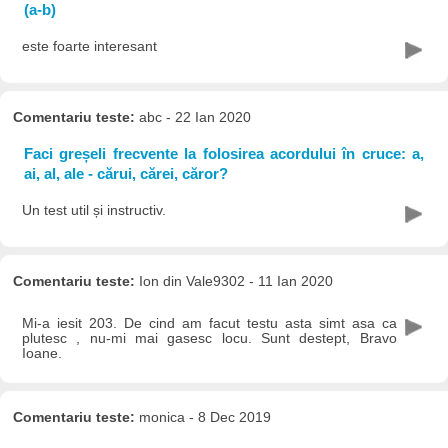
(a-b)
este foarte interesant
Comentariu teste:
abc - 22 Ian 2020
Faci greșeli frecvente la folosirea acordului în cruce: a,
ai, al, ale - cărui, cărei, căror?
Un test util și instructiv.
Comentariu teste:
Ion din Vale9302 - 11 Ian 2020
Mi-a iesit 203. De cind am facut testu asta simt asa ca
plutesc , nu-mi mai gasesc locu. Sunt destept, Bravo
Ioane.
Comentariu teste:
monica - 8 Dec 2019