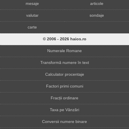
mesaje
articole
valutar
sondaje
carte
© 2006 - 2026 haios.ro
Numerale Romane
Transformă numere în text
Calculator procentaje
Factori primi comuni
Fracții ordinare
Taxa pe Vânzări
Conversii numere binare