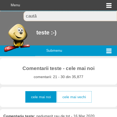
Menu
teste :-)
Submenu
Comentarii teste - cele mai noi
comentarii: 21 - 30 din 35,877
cele mai noi
cele mai vechi
Comentariu teste:
nedumerit rau de tot - 16 Mar 2020