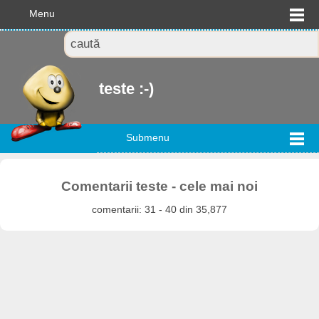
Menu
teste :-)
Submenu
Comentarii teste - cele mai noi
comentarii: 31 - 40 din 35,877