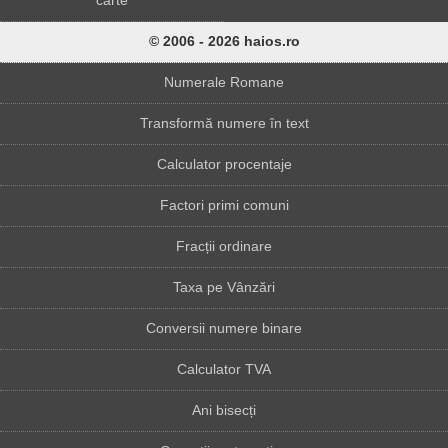
carte
© 2006 - 2026 haios.ro
Numerale Romane
Transformă numere în text
Calculator procentaje
Factori primi comuni
Fracții ordinare
Taxa pe Vânzări
Conversii numere binare
Calculator TVA
Ani bisecți