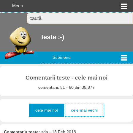
Menu
teste :-)
Submenu
Comentarii teste - cele mai noi
comentarii: 51 - 60 din 35,877
cele mai noi
cele mai vechi
Comentariu teste:
sda - 13 Feb 2018