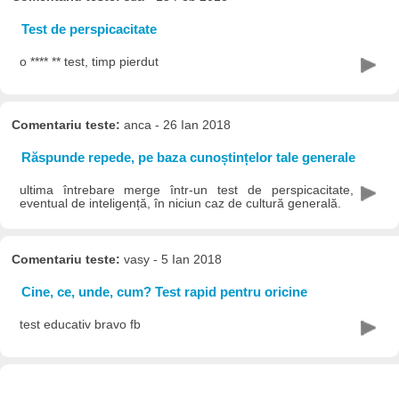
Test de perspicacitate
o **** ** test, timp pierdut
Comentariu teste:
anca - 26 Ian 2018
Răspunde repede, pe baza cunoștințelor tale generale
ultima întrebare merge într-un test de perspicacitate,
eventual de inteligență, în niciun caz de cultură generală.
Comentariu teste:
vasy - 5 Ian 2018
Cine, ce, unde, cum? Test rapid pentru oricine
test educativ bravo fb