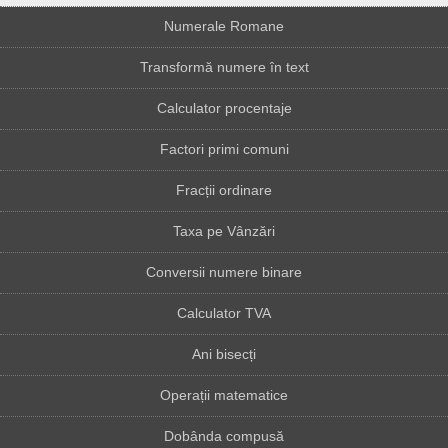
Numerale Romane
Transformă numere în text
Calculator procentaje
Factori primi comuni
Fracții ordinare
Taxa pe Vânzări
Conversii numere binare
Calculator TVA
Ani bisecți
Operații matematice
Dobânda compusă