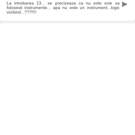
La intrebarea 13... se precizeasa ca nu este voie sa
folosesti instrumente... apa nu este un instrument...logic
vorbind...???!!!!