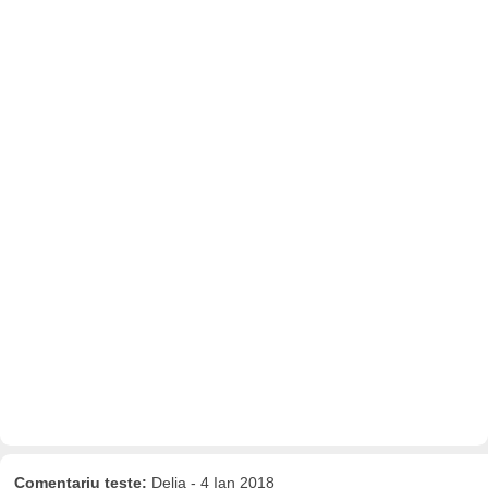
Comentariu teste:
Delia - 4 Ian 2018