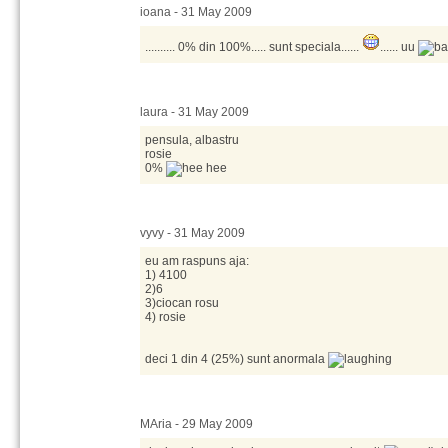
ioana - 31 May 2009
.......... 0% din 100%..... sunt speciala......
...... uu
laura - 31 May 2009
pensula, albastru
rosie
0%
vyvy - 31 May 2009
eu am raspuns aja:
1) 4100
2)6
3)ciocan rosu
4) rosie
deci 1 din 4 (25%) sunt anormala
MAria - 29 May 2009