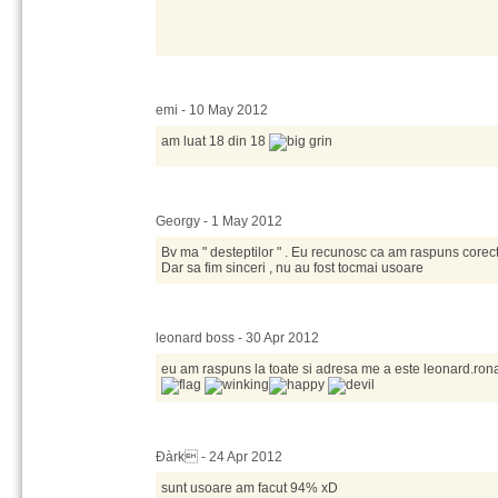
emi - 10 May 2012
am luat 18 din 18
Georgy - 1 May 2012
Bv ma " desteptilor " . Eu recunosc ca am raspuns corect 
Dar sa fim sinceri , nu au fost tocmai usoare
leonard boss - 30 Apr 2012
eu am raspuns la toate si adresa me a este leonard.ron
Ðàrk - 24 Apr 2012
sunt usoare am facut 94% xD