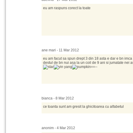
eu am raspuns corect la toate
ane mari - 11 Mar 2012
eu am facut sa spun drept 3 din 18 asta e dar e bn imca
destul de bn nui asa la un coil de 9 ani si jumatate nei 
==--
bianca - 8 Mar 2012
ce toanta sunt am gresit la ghicitoarea cu alfabetul
anonim - 4 Mar 2012