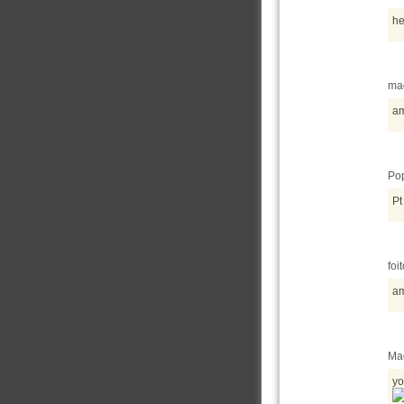
he
mad
am
Pop
Pt
foi
am
Mad
yo