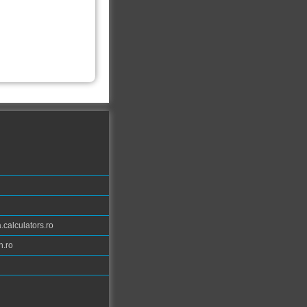
calculators.ro
n.ro