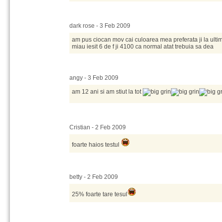
dark rose - 3 Feb 2009
am pus ciocan mov cai culoarea mea preferata ji la ulti
miau iesit 6 de f ji 4100 ca normal atat trebuia sa dea
angy - 3 Feb 2009
am 12 ani si am stiut la tot
Cristian - 2 Feb 2009
foarte haios testul
betty - 2 Feb 2009
25% foarte tare tesul