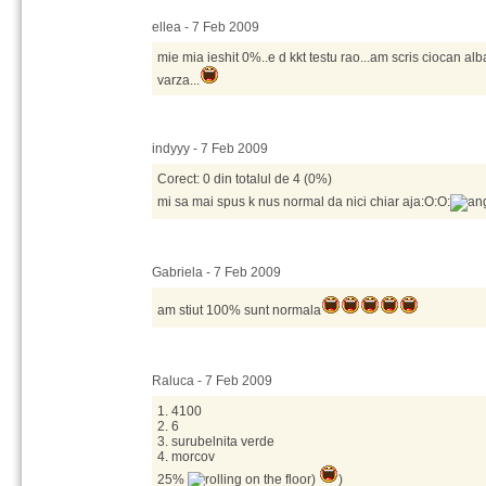
ellea - 7 Feb 2009
mie mia ieshit 0%..e d kkt testu rao...am scris ciocan alb
varza...
indyyy - 7 Feb 2009
Corect: 0 din totalul de 4 (0%)
mi sa mai spus k nus normal da nici chiar aja:O:O:
Gabriela - 7 Feb 2009
am stiut 100% sunt normala
Raluca - 7 Feb 2009
1. 4100
2. 6
3. surubelnita verde
4. morcov
25%
)
)