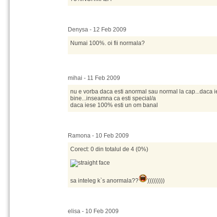
Denysa - 12 Feb 2009
Numai 100%. oi fii normala?
mihai - 11 Feb 2009
nu e vorba daca esti anormal sau normal la cap...daca i
bine...inseamna ca esti special/a
daca iese 100% esti un om banal
Ramona - 10 Feb 2009
Corect: 0 din totalul de 4 (0%)
sa inteleg k`s anormala??
)))))))))
elisa - 10 Feb 2009