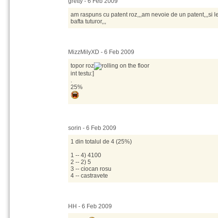
gretty - 6 Feb 2009
am raspuns cu patent roz,,,am nevoie de un patent,,,si leg
bafta tuturor,,,
MizzMilyXD - 6 Feb 2009
topor roz
int testu:]
.
25%
sorin - 6 Feb 2009
1 din totalul de 4 (25%)
1 -- 4) 4100
2 -- 2) 5
3 -- ciocan rosu
4 -- castravete
HH - 6 Feb 2009