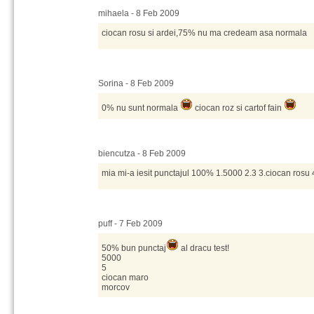
mihaela - 8 Feb 2009
ciocan rosu si ardei,75% nu ma credeam asa normala
Sorina - 8 Feb 2009
0% nu sunt normala
ciocan roz si cartof fain
biencutza - 8 Feb 2009
mia mi-a iesit punctajul 100% 1.5000 2.3 3.ciocan rosu
puff - 7 Feb 2009
50% bun punctaj
al dracu test!
5000
5
ciocan maro
morcov