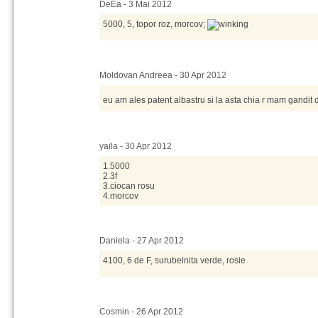
DeEa - 3 Mai 2012
5000, 5, topor roz, morcov;
Moldovan Andreea - 30 Apr 2012
eu am ales patent albastru si la asta chia r mam gandit 
yaila - 30 Apr 2012
1.5000
2.3f
3.ciocan rosu
4.morcov
Daniela - 27 Apr 2012
4100, 6 de F, surubelnita verde, rosie
Cosmin - 26 Apr 2012