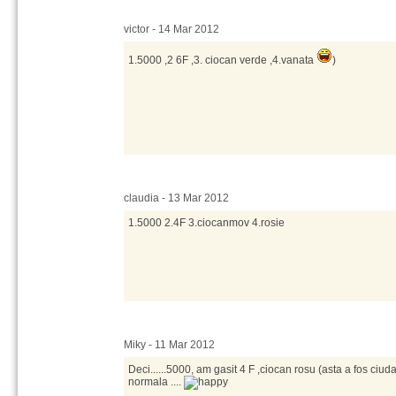
victor - 14 Mar 2012
1.5000 ,2 6F ,3. ciocan verde ,4.vanata
)
claudia - 13 Mar 2012
1.5000 2.4F 3.ciocanmov 4.rosie
Miky - 11 Mar 2012
Deci......5000, am gasit 4 F ,ciocan rosu (asta a fos ciu
normala ....