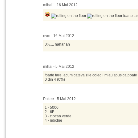
mihai` - 16 Mai 2012
foarte ta
nvm - 16 Mai 2012
0%.... hahahah
mihai - 5 Mai 2012
foarte tare. acum cateva zile colegii miau spus ca poate
0 din 4 (0%)
Pokee - 5 Mai 2012
1 - 5000
2 - 6F
3 - ciocan verde
4 - ridichie