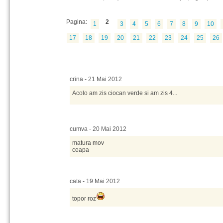
Pagina:
2
1
3
4
5
6
7
8
9
10
17
18
19
20
21
22
23
24
25
26
crina - 21 Mai 2012
Acolo am zis ciocan verde si am zis 4...
cumva - 20 Mai 2012
matura mov
ceapa
cata - 19 Mai 2012
topor roz