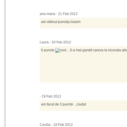
ana maria - 21 Feb 2012
am obtinut punctaj maxim
Laura - 20 Feb 2012
0 puncte
... S-a mai gandit careva la nicovala alb
- 19 Feb 2012
am facut de 3 puncte ...ciudat
Cecilia - 18 Feb 2012