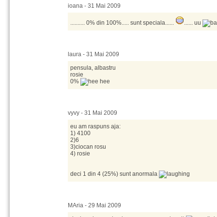
ioana - 31 Mai 2009
.......... 0% din 100%..... sunt speciala......
...... uu
laura - 31 Mai 2009
pensula, albastru
rosie
0%
vyvy - 31 Mai 2009
eu am raspuns aja:
1) 4100
2)6
3)ciocan rosu
4) rosie
deci 1 din 4 (25%) sunt anormala
MAria - 29 Mai 2009