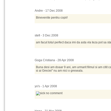
Andre - 17 Dec 2008
Binevenite pentru copii!
stefi - 3 Dec 2008
am facut totul perfect daca imi da asta vla teza pot sa s
Goga Cristiana - 28 Apr 2008
Buna desi am doaar 9 ani, am urmarit filmul si am citit
si ai Greciei" nu am nici o greseala.
yo's - 1 Apr 2008
no comment