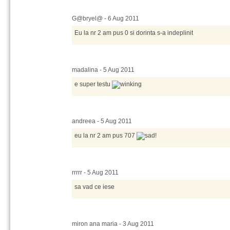
G@bryel@ - 6 Aug 2011
Eu la nr 2 am pus 0 si dorinta s-a indeplinit
madalina - 5 Aug 2011
e super testu
andreea - 5 Aug 2011
eu la nr 2 am pus 707
!
rrrrr - 5 Aug 2011
sa vad ce iese
miron ana maria - 3 Aug 2011