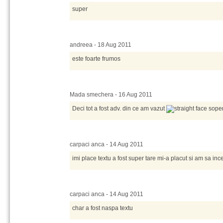
super
andreea - 18 Aug 2011
este foarte frumos
Mada smechera - 16 Aug 2011
Deci tot a fost adv. din ce am vazut
soper
carpaci anca - 14 Aug 2011
imi place textu a fost super tare mi-a placut si am sa ince
carpaci anca - 14 Aug 2011
char a fost naspa textu