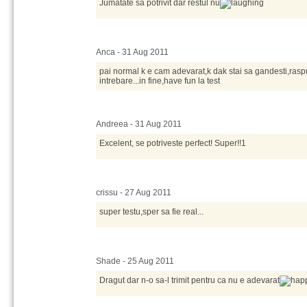
Jumatate sa potrivit dar restul nu
Anca - 31 Aug 2011
pai normal k e cam adevarat,k dak stai sa gandesti,rasp
intrebare...in fine,have fun la test
Andreea - 31 Aug 2011
Excelent, se potriveste perfect! Super!!1
crissu - 27 Aug 2011
super testu,sper sa fie real...
Shade - 25 Aug 2011
Dragut dar n-o sa-l trimit pentru ca nu e adevarat