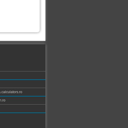
calculators.ro
n.ro