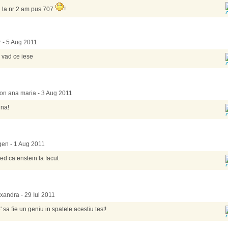
 la nr 2 am pus 707
!
rr - 5 Aug 2011
 vad ce iese
on ana maria - 3 Aug 2011
na!
en - 1 Aug 2011
ed ca enstein la facut
xandra - 29 Iul 2011
e' sa fie un geniu in spatele acestiu test!