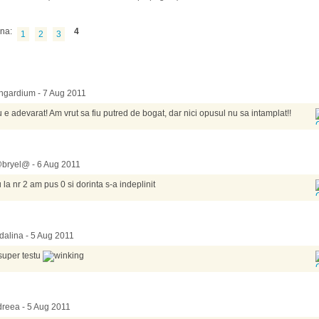
na:
4
1
2
3
ngardium - 7 Aug 2011
 e adevarat! Am vrut sa fiu putred de bogat, dar nici opusul nu sa intamplat!!
bryel@ - 6 Aug 2011
 la nr 2 am pus 0 si dorinta s-a indeplinit
alina - 5 Aug 2011
super testu
reea - 5 Aug 2011