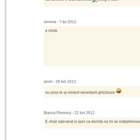
simona - 7 Iul 2012
e misto
anon - 26 Iun 2012
nu prea le-ai nimerit nene/tanti ghicitoare
Bianca Florescu - 22 Iun 2012
E chiar adevarat si sper ca dorinta sa mi se indeplineas