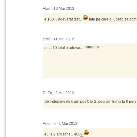
Vlad - 16 Mai 2012
e 100% adevarat testu
fata pe care o iubesc sa potriv
cristi - 11 Mai 2012
nota 10 totul e adevarat!!!!!!!!!!!!!!!!!
DeEa - 3 Mai 2012
Se indeplineste k am pus 0 la 2..deci am trimis la 0 pers 
Anonim - 1 Mai 2012
eu la 2 am scris... 4069