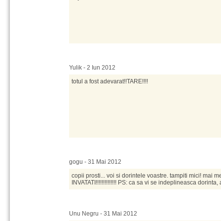
Yulik - 2 Iun 2012
totul a fost adevarat!!TARE!!!!
gogu - 31 Mai 2012
copii prosti... voi si dorintele voastre. tampiti mici! mai m
INVATATI!!!!!!!!!!!!!! PS: ca sa vi se indeplineasca dorinta,
Unu Negru - 31 Mai 2012