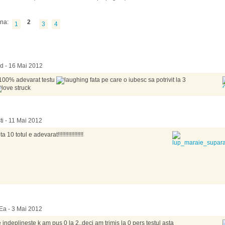
na:
2
1
3
4
d - 16 Mai 2012
100% adevarat testu
fata pe care o iubesc sa potrivit la 3
sti - 11 Mai 2012
a 10 totul e adevarat!!!!!!!!!!!!!!!!!
a - 3 Mai 2012
 indeplineste k am pus 0 la 2..deci am trimis la 0 pers testul asta