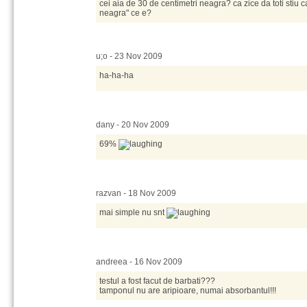
cei aia de 30 de centimetri neagra? ca zice da toti stiu 
neagra" ce e?
u;o - 23 Nov 2009
ha-ha-ha
dany - 20 Nov 2009
69%
razvan - 18 Nov 2009
mai simple nu snt
andreea - 16 Nov 2009
testul a fost facut de barbati???
tamponul nu are aripioare, numai absorbantul!!!