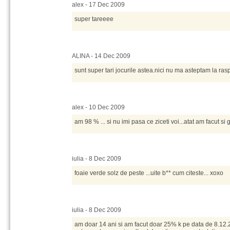
alex - 17 Dec 2009
super tareeee
ALINA - 14 Dec 2009
sunt super tari jocurile astea.nici nu ma asteptam la ras
alex - 10 Dec 2009
am 98 % ... si nu imi pasa ce ziceti voi...atat am facut si 
iulia - 8 Dec 2009
foaie verde solz de peste ...uite b** cum citeste... xoxo
iulia - 8 Dec 2009
am doar 14 ani si am facut doar 25% k pe data de 8.12.