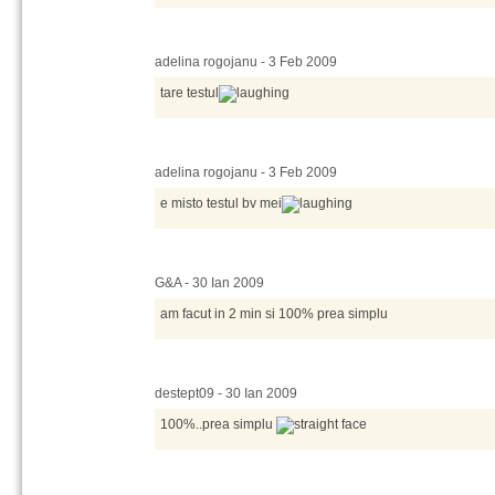
adelina rogojanu - 3 Feb 2009
tare testul
adelina rogojanu - 3 Feb 2009
e misto testul bv mei
G&A - 30 Ian 2009
am facut in 2 min si 100% prea simplu
destept09 - 30 Ian 2009
100%..prea simplu