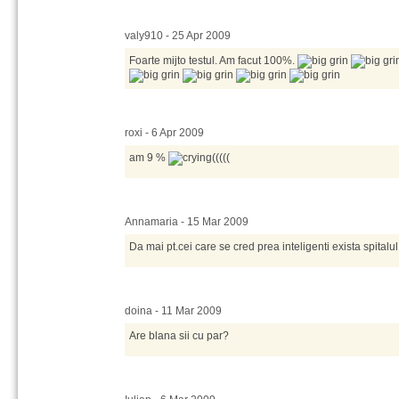
valy910 - 25 Apr 2009
Foarte mijto testul. Am facut 100%.
roxi - 6 Apr 2009
am 9 %
(((((
Annamaria - 15 Mar 2009
Da mai pt.cei care se cred prea inteligenti exista spitalu
doina - 11 Mar 2009
Are blana sii cu par?