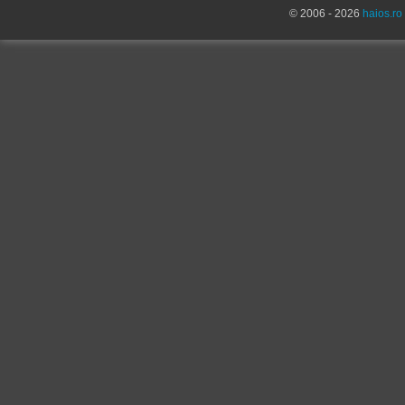
© 2006 - 2026
haios.ro