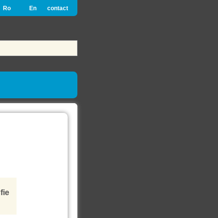
Ro
En
contact
fie