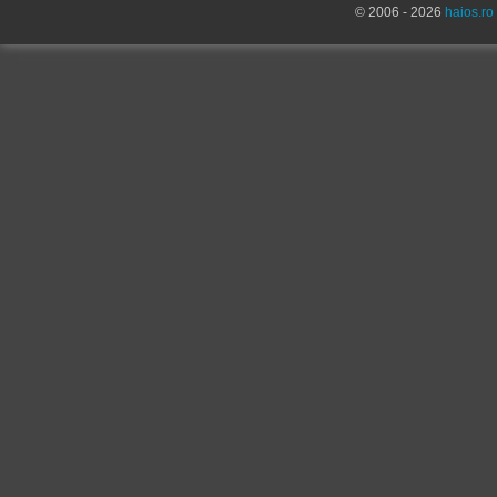
© 2006 - 2026
haios.ro