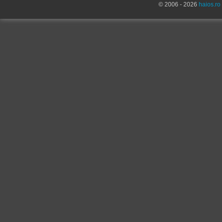
© 2006 - 2026
haios.ro