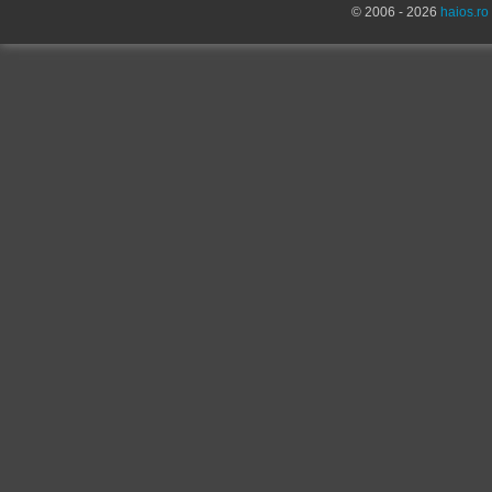
© 2006 - 2026
haios.ro