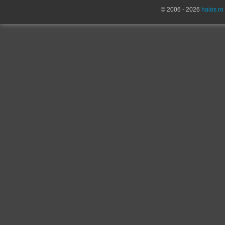
© 2006 - 2026
haios.ro