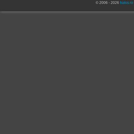
© 2006 - 2026
haios.ro