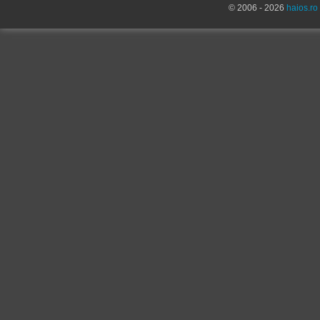
© 2006 - 2026
haios.ro