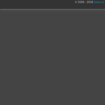
© 2006 - 2026
haios.ro