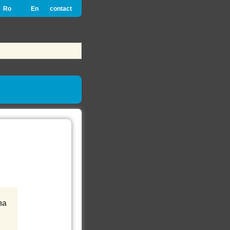
Ro
En
contact
ma