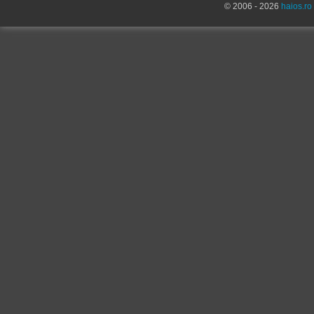
© 2006 - 2026
haios.ro