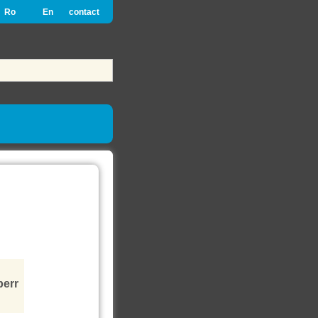
Ro
En
contact
perr