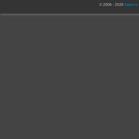
© 2006 - 2026
haios.ro