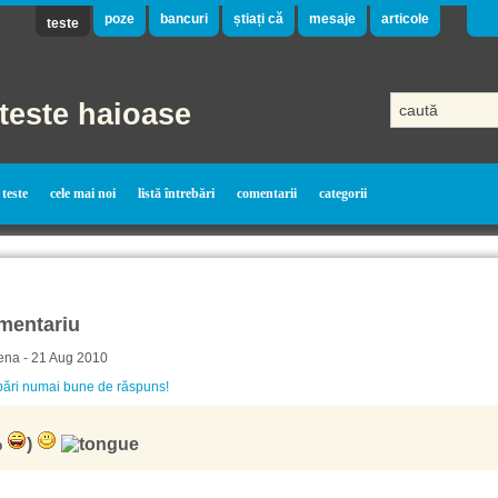
poze
bancuri
știați că
mesaje
articole
teste
teste haioase
teste
cele mai noi
listă întrebări
comentarii
categorii
mentariu
ena - 21 Aug 2010
bări numai bune de răspuns!
%
)