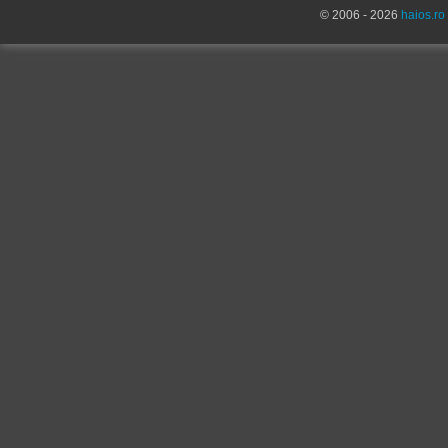
© 2006 - 2026
haios.ro