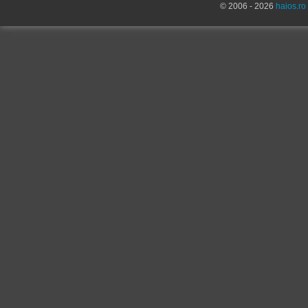
© 2006 - 2026
haios.ro