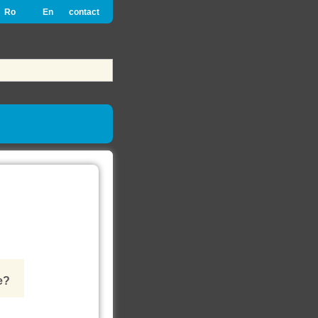
Ro
En
contact
e?