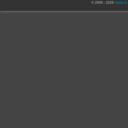
© 2006 - 2026
haios.ro