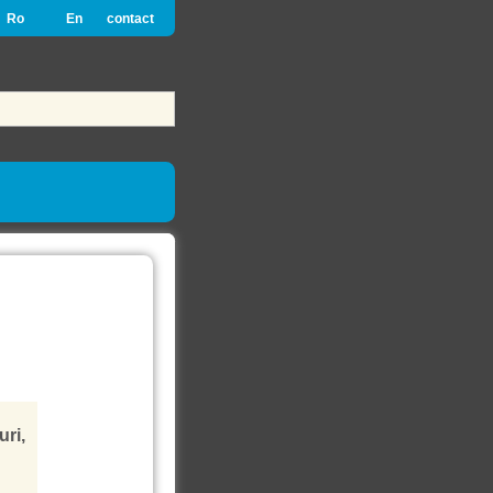
Ro
En
contact
uri,