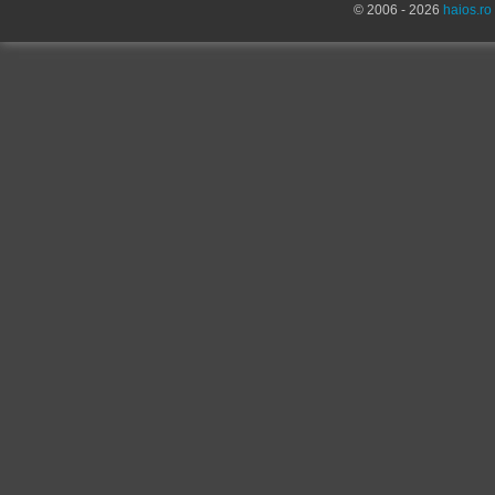
© 2006 - 2026
haios.ro