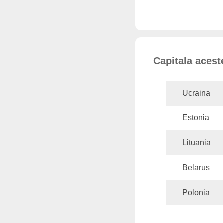
Capitala aceste
Ucraina
Estonia
Lituania
Belarus
Polonia