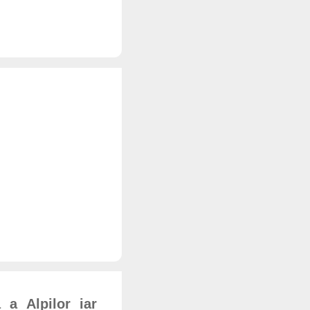
 a Alpilor iar