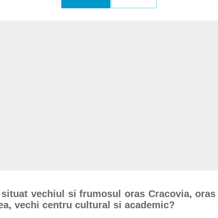
e situat vechiul si frumosul oras Cracovia, oras
lea, vechi centru cultural si academic?