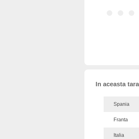
In aceasta tar
Spania
Franta
Italia