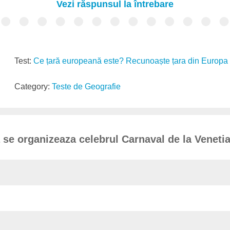
Vezi răspunsul la întrebare
Test:
Ce țară europeană este? Recunoaște țara din Europa -
Category:
Teste de Geografie
a se organizeaza celebrul Carnaval de la Veneti