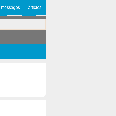
messages
articles