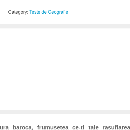
Category:
Teste de Geografie
tura baroca, frumusetea ce-ti taie rasuflarea