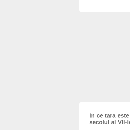
In ce tara est
secolul al VII-