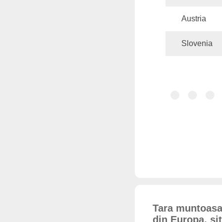
Austria
Slovenia
Tara muntoasa,
din Europa, si