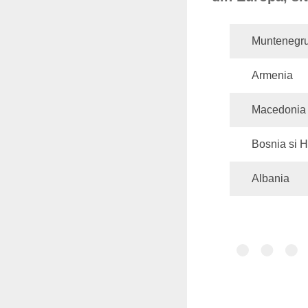
Muntenegr
Armenia
Macedonia
Bosnia si H
Albania