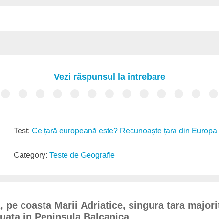
Vezi răspunsul la întrebare
Test:
Ce țară europeană este? Recunoaște țara din Europa -
Category:
Teste de Geografie
 pe coasta Marii Adriatice, singura tara majo
tuata in Peninsula Balcanica.