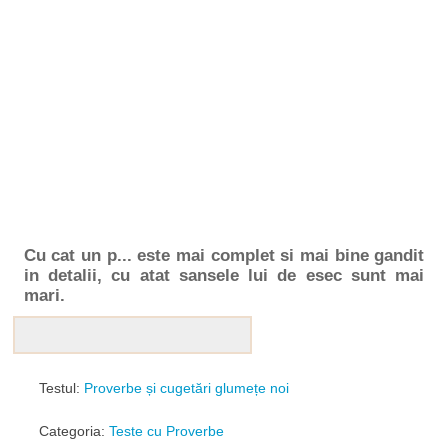
Cu cat un p... este mai complet si mai bine gandit
in detalii, cu atat sansele lui de esec sunt mai
mari.
Testul:
Proverbe și cugetări glumețe noi
Categoria:
Teste cu Proverbe