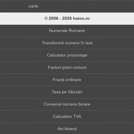
carte
© 2006 - 2026 haios.ro
Numerale Romane
Transformă numere în text
Calculator procentaje
Factori primi comuni
Fracții ordinare
Taxa pe Vânzări
Conversii numere binare
Calculator TVA
Ani bisecți