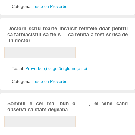
Categoria:
Teste cu Proverbe
Doctorii scriu foarte incalcit retetele doar pentru
ca farmacistul sa fie s.... ca reteta a fost scrisa de
un doctor.
Testul:
Proverbe și cugetări glumețe noi
Categoria:
Teste cu Proverbe
Somnul e cel mai bun o........., el vine cand
observa ca stam degeaba.