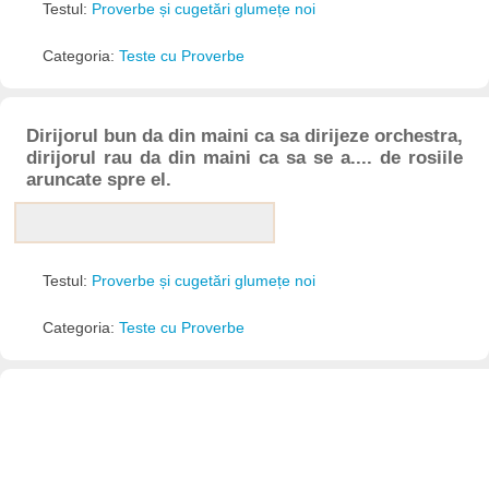
Testul:
Proverbe și cugetări glumețe noi
Categoria:
Teste cu Proverbe
Dirijorul bun da din maini ca sa dirijeze orchestra,
dirijorul rau da din maini ca sa se a.... de rosiile
aruncate spre el.
Testul:
Proverbe și cugetări glumețe noi
Categoria:
Teste cu Proverbe