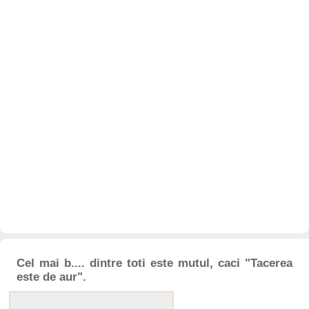
Cel mai b.... dintre toti este mutul, caci "Tacerea
este de aur".