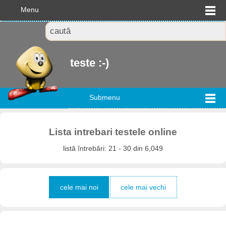
Menu
teste :-)
Submenu
Lista intrebari testele online
listă întrebări: 21 - 30 din 6,049
cele mai noi
cele mai vechi