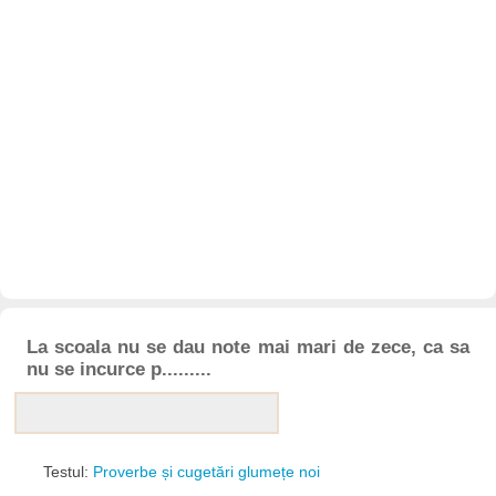
La scoala nu se dau note mai mari de zece, ca sa
nu se incurce p.........
Testul:
Proverbe și cugetări glumețe noi