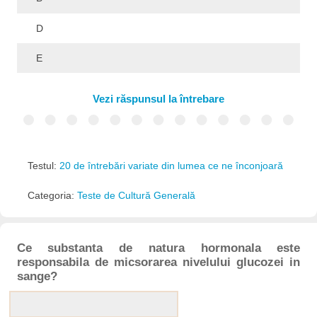
D
E
Vezi răspunsul la întrebare
Testul:
20 de întrebări variate din lumea ce ne înconjoară
Categoria:
Teste de Cultură Generală
Ce substanta de natura hormonala este
responsabila de micsorarea nivelului glucozei in
sange?