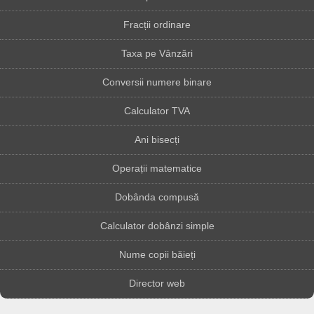
Fracții ordinare
Taxa pe Vânzări
Conversii numere binare
Calculator TVA
Ani bisecți
Operații matematice
Dobânda compusă
Calculator dobânzi simple
Nume copii băieți
Director web