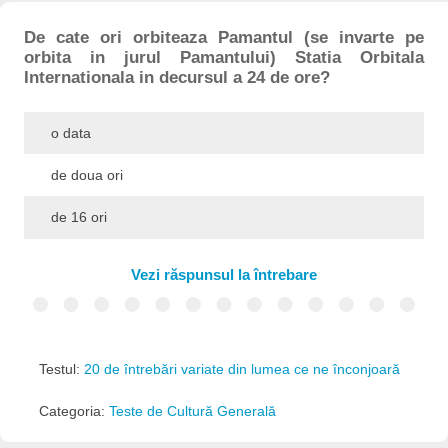
De cate ori orbiteaza Pamantul (se invarte pe
orbita in jurul Pamantului) Statia Orbitala
Internationala in decursul a 24 de ore?
o data
de doua ori
de 16 ori
Vezi răspunsul la întrebare
Testul:
20 de întrebări variate din lumea ce ne înconjoară
Categoria:
Teste de Cultură Generală