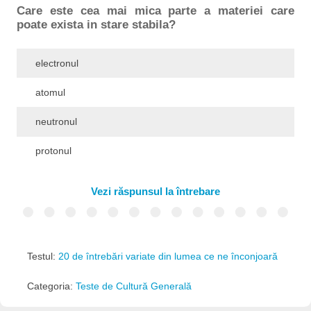
Care este cea mai mica parte a materiei care
poate exista in stare stabila?
electronul
atomul
neutronul
protonul
Vezi răspunsul la întrebare
Testul:
20 de întrebări variate din lumea ce ne înconjoară
Categoria:
Teste de Cultură Generală