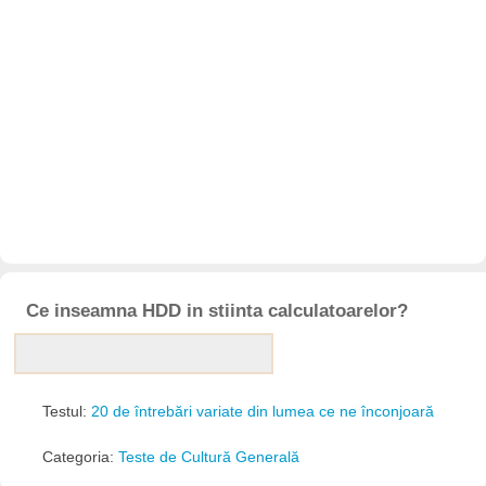
Ce inseamna HDD in stiinta calculatoarelor?
Testul:
20 de întrebări variate din lumea ce ne înconjoară
Categoria:
Teste de Cultură Generală