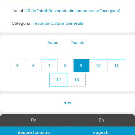
Testul:
20 de întrebări variate din lumea ce ne înconjoară
Categoria:
Teste de Cultură Generală
înapoi
înainte
5
6
7
8
9
10
11
12
13
sus
Ro
En
despre haios.ro
sugestii