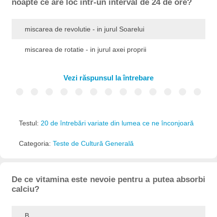
noapte ce are loc intr-un interval de 24 de ore?
miscarea de revolutie - in jurul Soarelui
miscarea de rotatie - in jurul axei proprii
Vezi răspunsul la întrebare
Testul:
20 de întrebări variate din lumea ce ne înconjoară
Categoria:
Teste de Cultură Generală
De ce vitamina este nevoie pentru a putea absorbi
calciu?
B