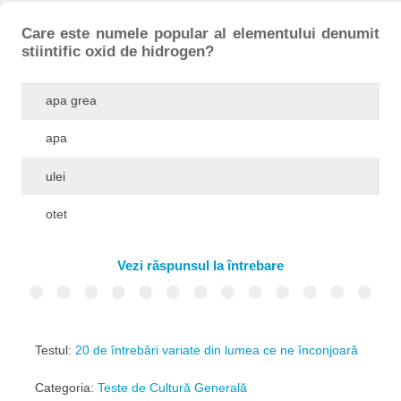
Care este numele popular al elementului denumit
stiintific oxid de hidrogen?
apa grea
apa
ulei
otet
Vezi răspunsul la întrebare
Testul:
20 de întrebări variate din lumea ce ne înconjoară
Categoria:
Teste de Cultură Generală