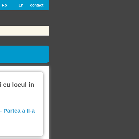
Ro
En
contact
i cu locul in
 Partea a II-a