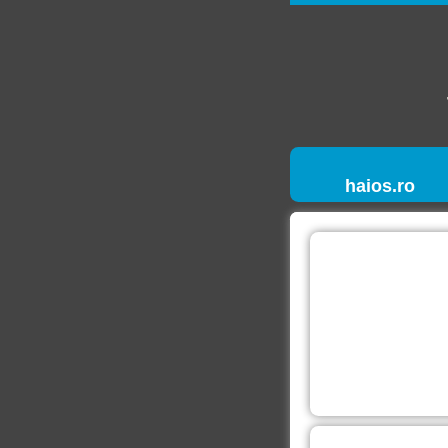
haios.ro