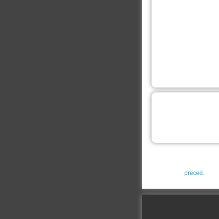
preced.