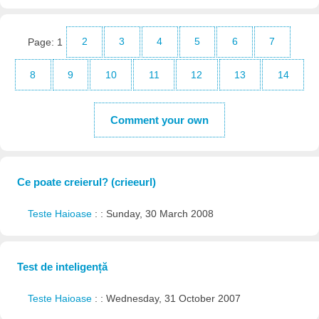
Page:
1
2
3
4
5
6
7
8
9
10
11
12
13
14
Comment your own
Ce poate creierul? (crieeurl)
Teste Haioase
: : Sunday, 30 March 2008
Test de inteligență
Teste Haioase
: : Wednesday, 31 October 2007