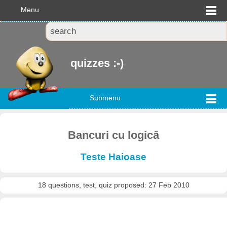
Menu
quizzes :-)
Submenu
Bancuri cu logică
Teste Haioase
18 questions, test, quiz proposed: 27 Feb 2010