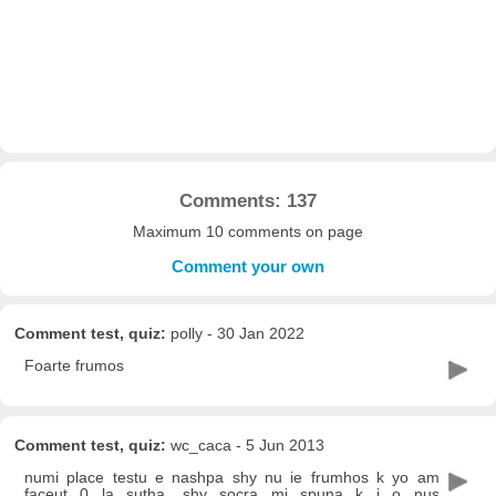
Comments: 137
Maximum 10 comments on page
Comment your own
Comment test, quiz:
polly - 30 Jan 2022
Foarte frumos
Comment test, quiz:
wc_caca - 5 Jun 2013
numi place testu e nashpa shy nu ie frumhos k yo am
faceut 0 la sutha. shy socra mi spuna k i o nus