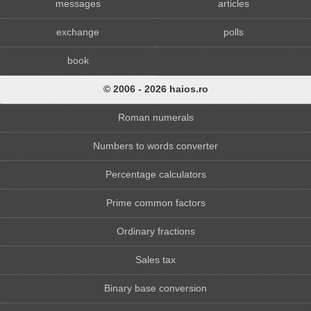
messages
articles
exchange
polls
book
© 2006 - 2026 haios.ro
Roman numerals
Numbers to words converter
Percentage calculators
Prime common factors
Ordinary fractions
Sales tax
Binary base conversion