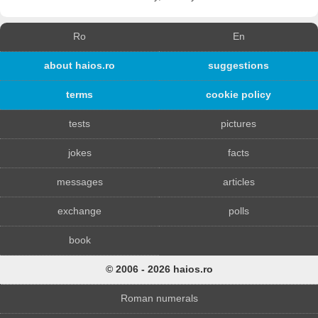
Ro
En
about haios.ro
suggestions
terms
cookie policy
tests
pictures
jokes
facts
messages
articles
exchange
polls
book
© 2006 - 2026 haios.ro
Roman numerals