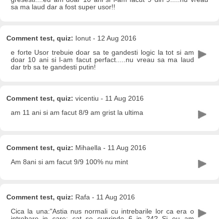
sa ma laud dar a fost super usor!!
Comment test, quiz:
Ionut - 12 Aug 2016
e forte Usor trebuie doar sa te gandesti logic la tot si am
doar 10 ani si l-am facut perfact.....nu vreau sa ma laud
dar trb sa te gandesti putin!
Comment test, quiz:
vicentiu - 11 Aug 2016
am 11 ani si am facut 8/9 am grist la ultima
Comment test, quiz:
Mihaella - 11 Aug 2016
Am 8ani si am facut 9/9 100% nu mint
Comment test, quiz:
Rafa - 11 Aug 2016
Cica la una:"Astia nus normali cu intrebarile lor ca era o
intrebare in care: cat se cuprinde 6 in 24? Si eu am