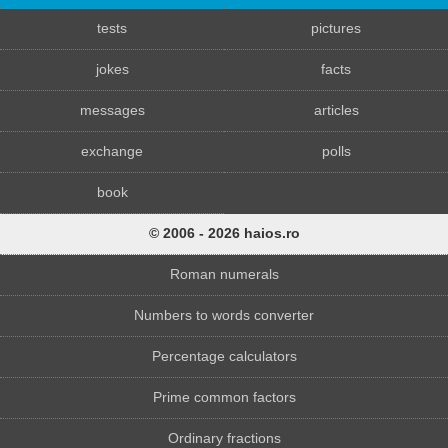
tests
pictures
jokes
facts
messages
articles
exchange
polls
book
© 2006 - 2026 haios.ro
Roman numerals
Numbers to words converter
Percentage calculators
Prime common factors
Ordinary fractions