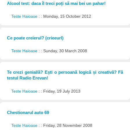
Alcool test: daca îl treci poți să mai bei un pahar!
Teste Haioase
: : Monday, 15 October 2012
Ce poate creierul? (crieeurl)
Teste Haioase
: : Sunday, 30 March 2008
Te crezi genial/ă? Ești o persoană logică și creativă? Fă
testul Radio Erevan!
Teste Haioase
: : Friday, 19 July 2013
Chestionarul auto 69
Teste Haioase
: : Friday, 28 November 2008