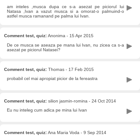
am inteles ,musca dupa ce s-a asezat pe piciorul lui
Natasa ,Ivan a vazut musca si a omorat-o palmuind-o
astfel musca ramanand pe palma lui Ivan.
Comment test, quiz:
Anonima - 15 Apr 2015
De ce musca se aseaza pe mana lui Ivan, nu zicea ca s-a
asezat pe piciorul Natasei?
Comment test, quiz:
Thomas - 17 Feb 2015
probabil cel mai apropiat picior de la fereastra
Comment test, quiz:
silion jasmin-romina - 24 Oct 2014
Eu nu inteleg cum adica pe mina lui Ivan
Comment test, quiz:
Ana Maria Voda - 9 Sep 2014