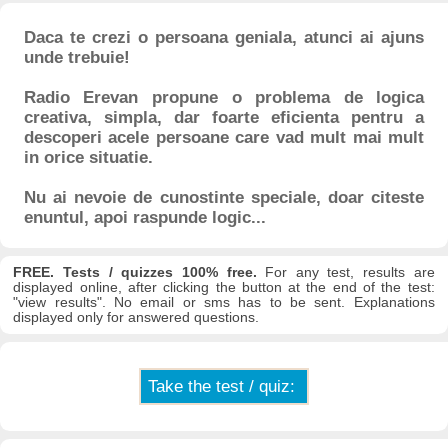
Daca te crezi o persoana geniala, atunci ai ajuns
unde trebuie!
Radio Erevan propune o problema de logica
creativa, simpla, dar foarte eficienta pentru a
descoperi acele persoane care vad mult mai mult
in orice situatie.
Nu ai nevoie de cunostinte speciale, doar citeste
enuntul, apoi raspunde logic...
FREE. Tests / quizzes 100% free.
For any test, results are
displayed online, after clicking the button at the end of the test:
"view results". No email or sms has to be sent. Explanations
displayed only for answered questions.