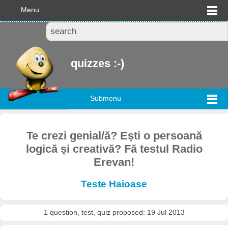
Menu
quizzes :-)
Submenu
Te crezi genial/ă? Ești o persoană
logică și creativă? Fă testul Radio
Erevan!
Teste Haioase
1 question, test, quiz proposed: 19 Jul 2013