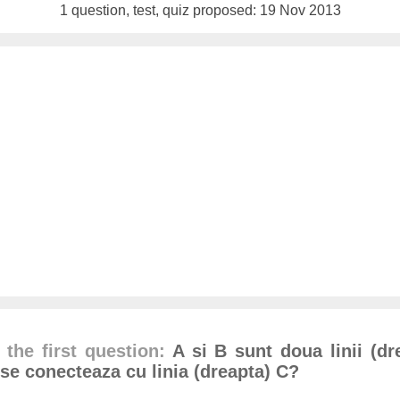
1 question, test, quiz proposed: 19 Nov 2013
 the first question:
A si B sunt doua linii (dr
 se conecteaza cu linia (dreapta) C?