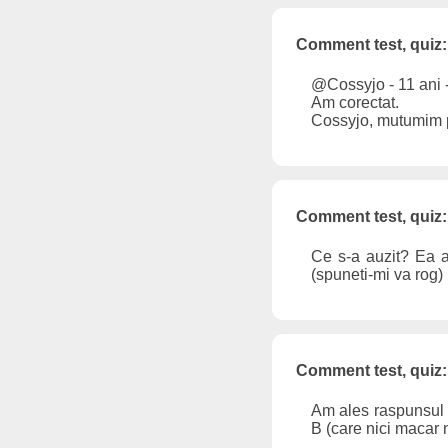
Comment test, quiz:
@Cossyjo - 11 ani 
Am corectat.
Cossyjo, mutumim 
Comment test, quiz:
Ce s-a auzit? Ea av
(spuneti-mi va rog)
Comment test, quiz:
Am ales raspunsul al
B (care nici macar 