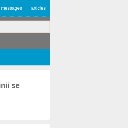
messages
articles
nii se