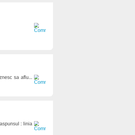
nesc sa aflu...
aspunsul : linia