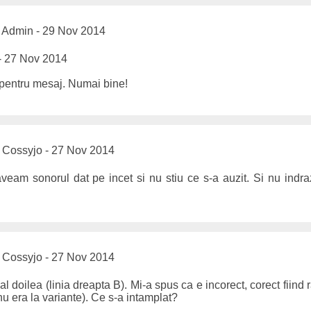
Admin - 29 Nov 2014
- 27 Nov 2014
pentru mesaj. Numai bine!
Cossyjo - 27 Nov 2014
eam sonorul dat pe incet si nu stiu ce s-a auzit. Si nu indraz
Cossyjo - 27 Nov 2014
 doilea (linia dreapta B). Mi-a spus ca e incorect, corect fiind r
nu era la variante). Ce s-a intamplat?