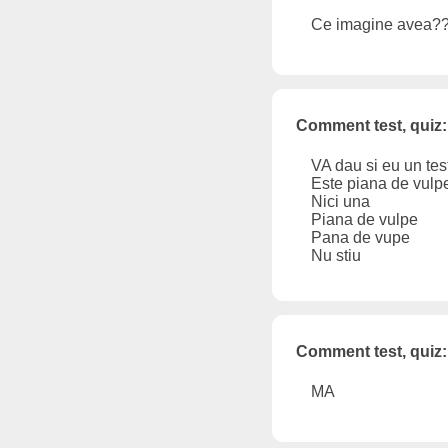
Ce imagine avea?
Comment test, quiz:
VA dau si eu un tes
Este piana de vulp
Nici una
Piana de vulpe
Pana de vupe
Nu stiu
Comment test, quiz:
MA