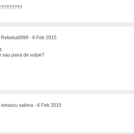
?????????
Rebeka0099 - 6 Feb 2015
t:
e sau pana de vulpe?
ionascu sabina - 6 Feb 2015