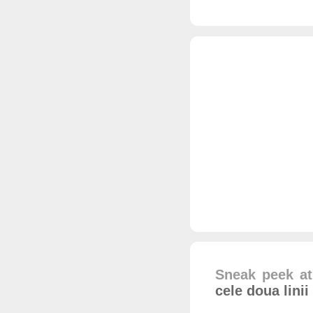
Sneak peek at
cele doua linii