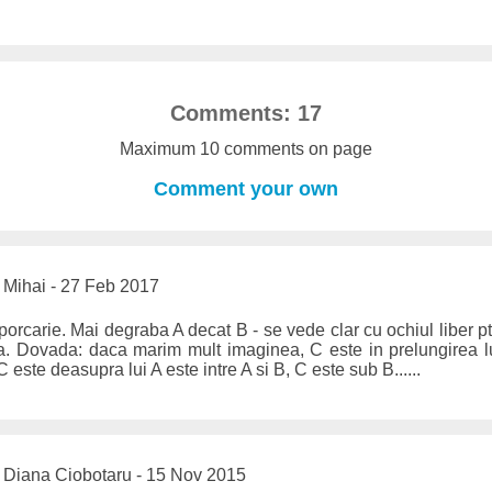
Comments: 17
Maximum 10 comments on page
Comment your own
Mihai - 27 Feb 2017
porcarie. Mai degraba A decat B - se vede clar cu ochiul liber p
. Dovada: daca marim mult imaginea, C este in prelungirea lu
 este deasupra lui A este intre A si B, C este sub B......
Diana Ciobotaru - 15 Nov 2015