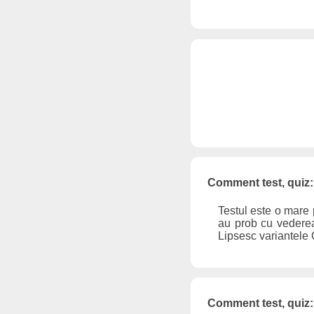
Comment test, quiz:
Testul este o mare 
au prob cu vederea
Lipsesc variantele C
Comment test, quiz: