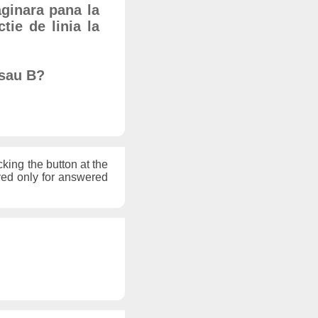
aginara pana la
tie de linia la
 sau B?
cking the button at the
ayed only for answered