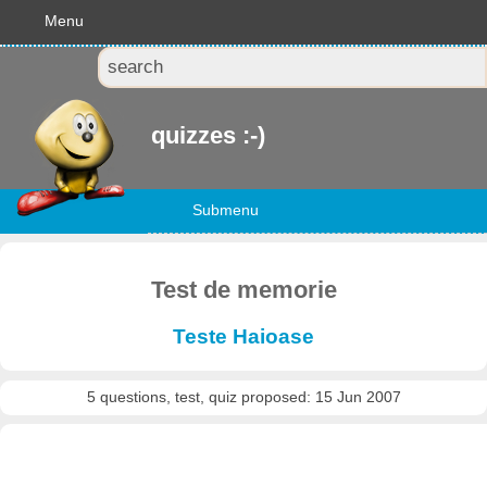
Menu
quizzes :-)
Submenu
Test de memorie
Teste Haioase
5 questions, test, quiz proposed: 15 Jun 2007