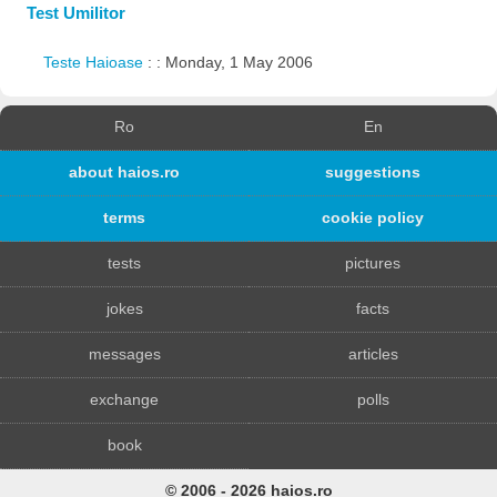
Test Umilitor
Teste Haioase
: : Monday, 1 May 2006
Ro
En
about haios.ro
suggestions
terms
cookie policy
tests
pictures
jokes
facts
messages
articles
exchange
polls
book
© 2006 - 2026 haios.ro