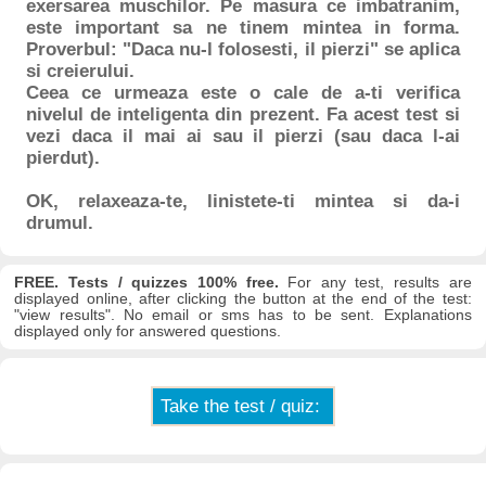
exersarea muschilor. Pe masura ce imbatranim,
este important sa ne tinem mintea in forma.
Proverbul: "Daca nu-l folosesti, il pierzi" se aplica
si creierului.
Ceea ce urmeaza este o cale de a-ti verifica
nivelul de inteligenta din prezent. Fa acest test si
vezi daca il mai ai sau il pierzi (sau daca l-ai
pierdut).
OK, relaxeaza-te, linistete-ti mintea si da-i
drumul.
FREE. Tests / quizzes 100% free.
For any test, results are
displayed online, after clicking the button at the end of the test:
"view results". No email or sms has to be sent. Explanations
displayed only for answered questions.