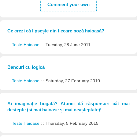
Comment your own
Ce crezi că lipsește din fiecare poză haioasă?
Teste Haioase
: : Tuesday, 28 June 2011
Bancuri cu logică
Teste Haioase
: : Saturday, 27 February 2010
Ai imaginație bogată? Atunci dă răspunsuri cât mai
deștepte (și mai haioase și mai neașteptate)!
Teste Haioase
: : Thursday, 5 February 2015