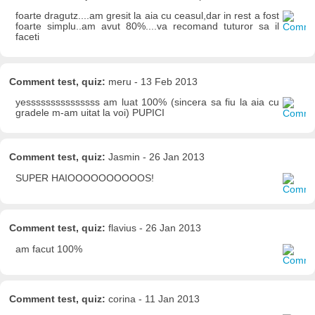
foarte dragutz....am gresit la aia cu ceasul,dar in rest a fost
foarte simplu..am avut 80%....va recomand tuturor sa il
faceti
Comment test, quiz:
meru - 13 Feb 2013
yesssssssssssssss am luat 100% (sincera sa fiu la aia cu
gradele m-am uitat la voi) PUPICI
Comment test, quiz:
Jasmin - 26 Jan 2013
SUPER HAIOOOOOOOOOOS!
Comment test, quiz:
flavius - 26 Jan 2013
am facut 100%
Comment test, quiz:
corina - 11 Jan 2013