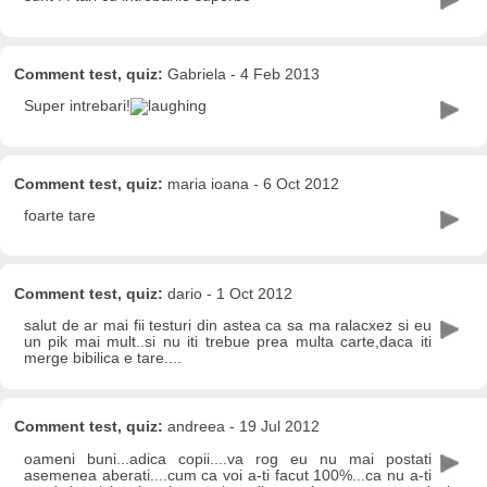
Comment test, quiz:
Gabriela - 4 Feb 2013
Super intrebari!
Comment test, quiz:
maria ioana - 6 Oct 2012
foarte tare
Comment test, quiz:
dario - 1 Oct 2012
salut de ar mai fii testuri din astea ca sa ma ralacxez si eu
un pik mai mult..si nu iti trebue prea multa carte,daca iti
merge bibilica e tare....
Comment test, quiz:
andreea - 19 Jul 2012
oameni buni...adica copii....va rog eu nu mai postati
asemenea aberati....cum ca voi a-ti facut 100%...ca nu a-ti