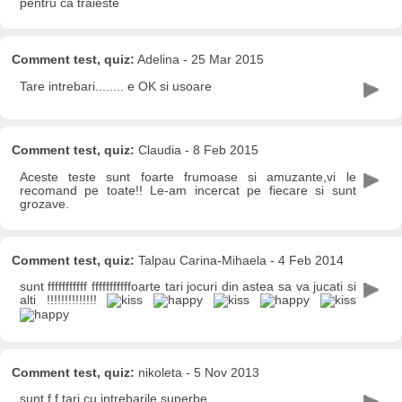
pentru ca traieste
Comment test, quiz:
Adelina - 25 Mar 2015
Tare intrebari........ e OK si usoare
Comment test, quiz:
Claudia - 8 Feb 2015
Aceste teste sunt foarte frumoase si amuzante,vi le
recomand pe toate!! Le-am incercat pe fiecare si sunt
grozave.
Comment test, quiz:
Talpau Carina-Mihaela - 4 Feb 2014
sunt fffffffffff fffffffffffoarte tari jocuri din astea sa va jucati si
alti !!!!!!!!!!!!!!
Comment test, quiz:
nikoleta - 5 Nov 2013
sunt f f tari cu intrebarile superbe