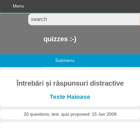
Menu
quizzes :-)
Submenu
Întrebări și răspunsuri distractive
Teste Haioase
20 questions, test, quiz proposed: 15 Jan 2008