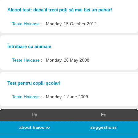
Alcool test: daca îl treci poți să mai bei un pahar!
Teste Haioase
: : Monday, 15 October 2012
Întrebare cu animale
Teste Haioase
: : Monday, 26 May 2008
Test pentru copiii școlari
Teste Haioase
: : Monday, 1 June 2009
Ro
En
about haios.ro
suggestions