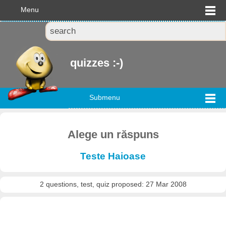
Menu
quizzes :-)
Submenu
Alege un răspuns
Teste Haioase
2 questions, test, quiz proposed: 27 Mar 2008